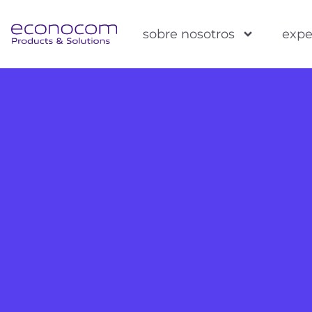
sobre nosotros
expe