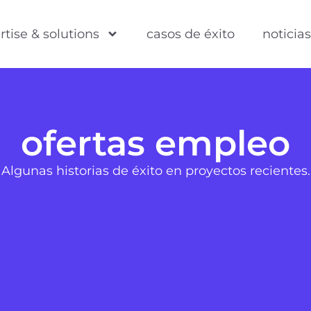
rtise & solutions
casos de éxito
noticia
ofertas empleo
Algunas historias de éxito en proyectos recientes.