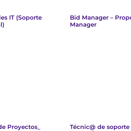
les IT (Soporte
Bid Manager – Prop
l)
Manager
de Proyectos_
Técnic@ de soporte