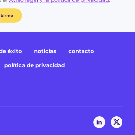
ibirme
de éxito
noticias
contacto
política de privacidad