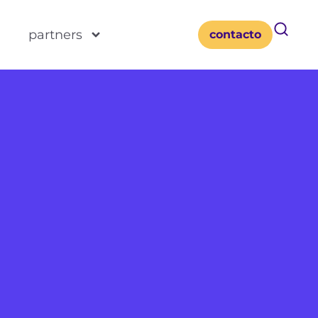
s
partners
contacto