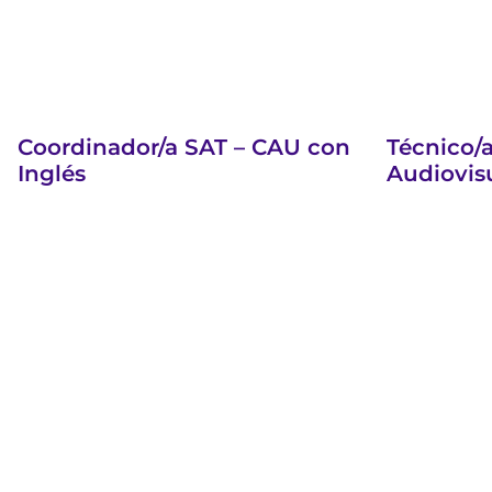
Coordinador/a SAT – CAU con
Técnico/a
Inglés
Audiovis