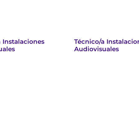
 Instalaciones
Técnico/a Instalacio
uales
Audiovisuales