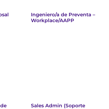
osal
Ingeniero/a de Preventa –
Workplace/AAPP
 de
Sales Admin (Soporte