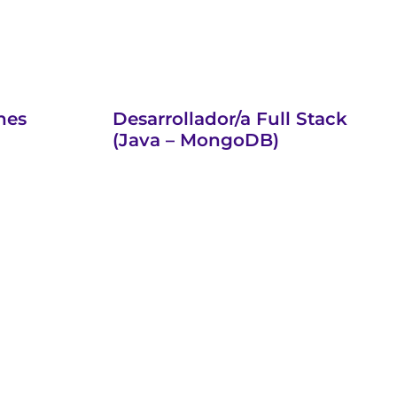
nes
Desarrollador/a Full Stack
(Java – MongoDB)