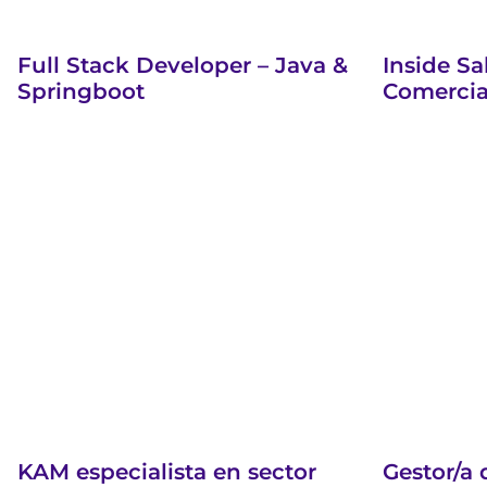
Full Stack Developer – Java &
Inside Sa
Springboot
Comercia
KAM especialista en sector
Gestor/a 