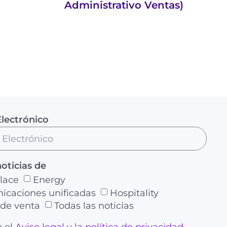
Administrativo Ventas)
lectrónico
noticias de
lace
Energy
caciones unificadas
Hospitality
de venta
Todas las noticias
 el
Aviso legal y la política de privacidad
.