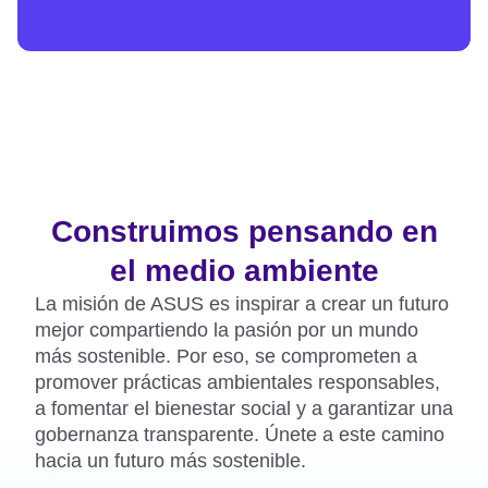
facilitan la colaboración, permitiéndote
impulsar proyectos que beneficien a tu
comunidad.​ ​
Educación, Industria, Ingenería,
Entretenimiento y Finanzas.​
Construimos pensando en
el medio ambiente​
La misión de ASUS es inspirar a crear un futuro
mejor compartiendo la pasión por un mundo
más sostenible. Por eso, se comprometen a
promover prácticas ambientales responsables,
a fomentar el bienestar
social y a garantizar una
gobernanza transparente. Únete a este camino
hacia un futuro más sostenible.