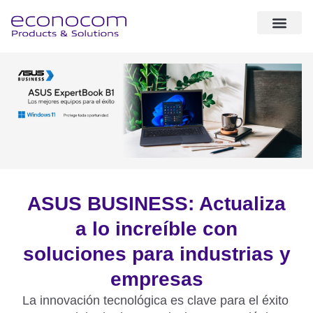
sobre nosotr
expertise & solut
casos de éxito
ASUS BUSINESS: Actualiza
a lo increíble con
soluciones para industrias y
empresas
La innovación tecnológica es clave para el éxito