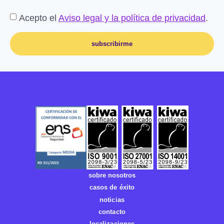
Acepto el
Aviso legal y la política de privacidad
.
subscribirme
sobre nosotros
casos de éxito
noticias
contacto
localizaciones