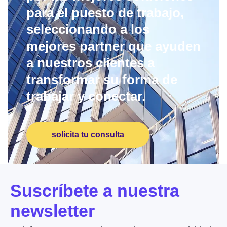
para el puesto de trabajo,
seleccionando a los
mejores partner que ayuden
a nuestros clientes a
transformar su forma de
trabajar y conectar.
solicita tu consulta
Suscríbete a nuestra
newsletter