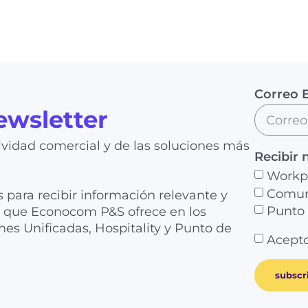
Correo E
ewsletter
vidad comercial y de las soluciones más
Recibir 
Workp
Comuni
s para recibir información relevante y
Punto 
as que Econocom P&S ofrece en los
es Unificadas, Hospitality y Punto de
Acepto
subscr