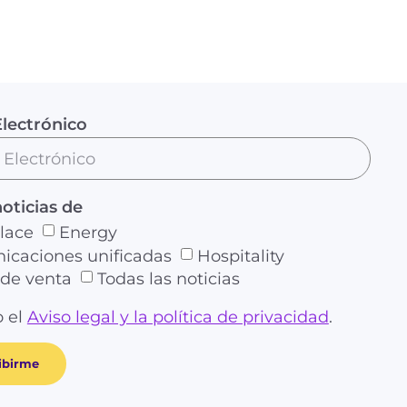
lectrónico
noticias de
lace
Energy
caciones unificadas
Hospitality
de venta
Todas las noticias
 el
Aviso legal y la política de privacidad
.
ibirme