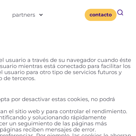
s
partners
contacto
el usuario a través de su navegador cuando éste
uario mientras está conectado para facilitar los
l usuario para otro tipo de servicios futuros y
 de terceros.
pta por desactivar estas cookies, no podrá
an el sitio web y para controlar el rendimiento.
dentificando y solucionando rápidamente
acer un seguimiento de las páginas más
páginas reciben mensajes de error.
referencias. Por ejemplo, las cookies le ahorran