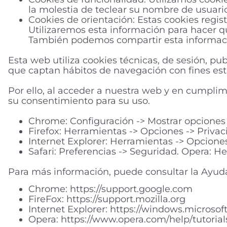
la molestia de teclear su nombre de usuario
Cookies de orientación: Estas cookies regist
Utilizaremos esta información para hacer qu
También podemos compartir esta informació
Esta web utiliza cookies técnicas, de sesión, pub
que captan hábitos de navegación con fines esta
Por ello, al acceder a nuestra web y en cumplimi
su consentimiento para su uso.
Chrome: Configuración -> Mostrar opciones 
Firefox: Herramientas -> Opciones -> Privaci
Internet Explorer: Herramientas -> Opciones
Safari: Preferencias -> Seguridad. Opera: H
Para más información, puede consultar la Ayud
Chrome: https://support.google.com
FireFox: https://support.mozilla.org
Internet Explorer: https://windows.microso
Opera: https://www.opera.com/help/tutorials