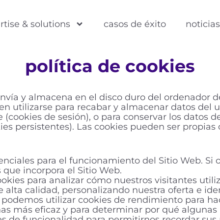
rtise & solutions
casos de éxito
noticia
política de cookies
nvía y almacena en el disco duro del ordenador d
 utilizarse para recabar y almacenar datos del us
 (cookies de sesión), o para conservar los datos de
s persistentes). Las cookies pueden ser propias o
nciales para el funcionamiento del Sitio Web. Si o
s que incorpora el Sitio Web.
kies para analizar cómo nuestros visitantes utiliz
e alta calidad, personalizando nuestra oferta e i
, podemos utilizar cookies de rendimiento para h
as más eficaz y para determinar por qué algunas 
s de funcionalidad para permitirnos recordar sus p