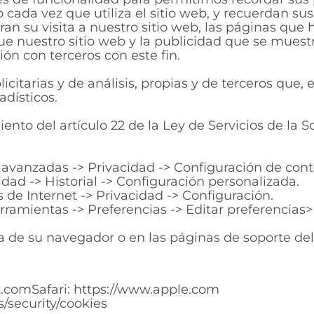
 cada vez que utiliza el sitio web, y recuerdan sus
ran su visita a nuestro sitio web, las páginas que 
e nuestro sitio web y la publicidad que se muestr
n con terceros con este fin.
licitarias y de análisis, propias y de terceros que,
dísticos.
ento del artículo 22 de la Ley de Servicios de la 
avanzadas -> Privacidad -> Configuración de cont
dad -> Historial -> Configuración personalizada.
 de Internet -> Privacidad -> Configuración.
erramientas -> Preferencias -> Editar preferencias
a de su navegador o en las páginas de soporte de
ft.comSafari: https://www.apple.com
/security/cookies