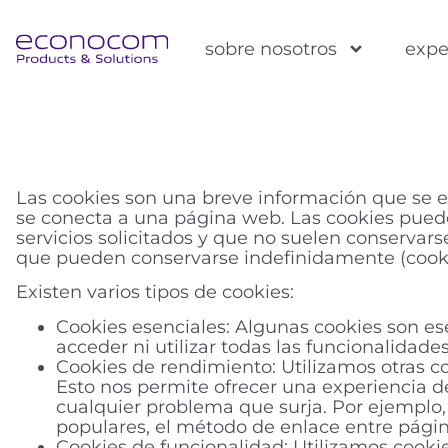
sobre nosotros
expe
Las cookies son una breve información que se e
se conecta a una página web. Las cookies pueden
servicios solicitados y que no suelen conservarse
que pueden conservarse indefinidamente (cookie
Existen varios tipos de cookies:
Cookies esenciales: Algunas cookies son ese
acceder ni utilizar todas las funcionalidade
Cookies de rendimiento: Utilizamos otras coo
Esto nos permite ofrecer una experiencia d
cualquier problema que surja. Por ejemplo
populares, el método de enlace entre págin
Cookies de funcionalidad: Utilizamos cookie