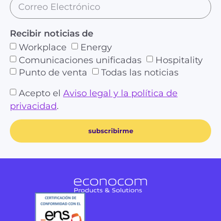
Recibir noticias de
Workplace
Energy
Comunicaciones unificadas
Hospitality
Punto de venta
Todas las noticias
Acepto el
Aviso legal y la política de
privacidad
.
subscribirme