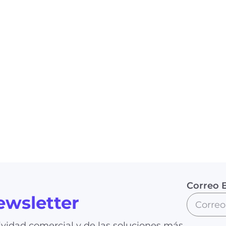
Correo E
ewsletter
vidad comercial y de las soluciones más