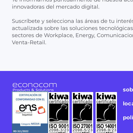
innovadoras del mercado digital.
Suscríbete y selecciona las áreas de tu interé
actualizada sobre las soluciones tecnológic
sectores de Workplace, Energy, Comunicacion
Venta-Retail.
sob
loc
pol