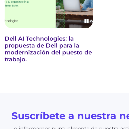
Dell AI Technologies: la
propuesta de Dell para la
modernización del puesto de
trabajo.
Suscríbete a nuestra n
Te informamos puntualmente de nuestra acti