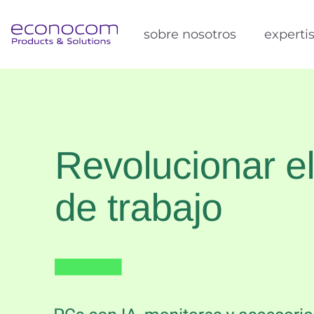
sobre nosotros
experti