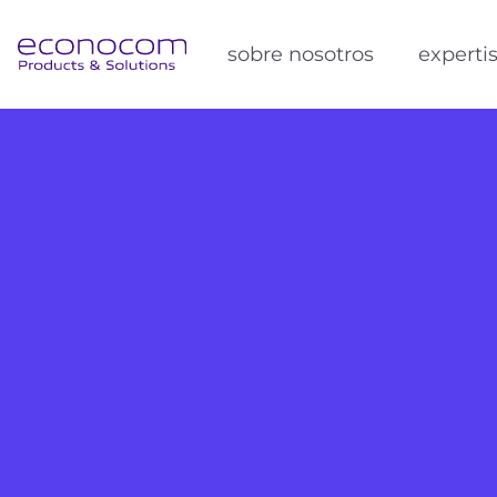
sobre nosotros
experti