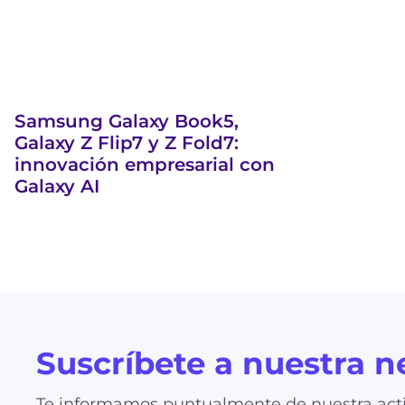
Samsung Galaxy Book5,
Galaxy Z Flip7 y Z Fold7:
innovación empresarial con
Galaxy AI
Suscríbete a nuestra n
Te informamos puntualmente de nuestra acti