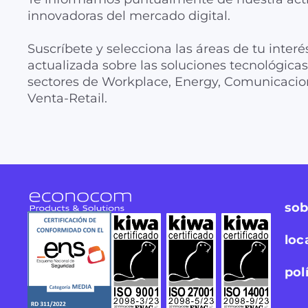
innovadoras del mercado digital.
Suscríbete y selecciona las áreas de tu interé
actualizada sobre las soluciones tecnológic
sectores de Workplace, Energy, Comunicacion
Venta-Retail.
sob
loc
pol