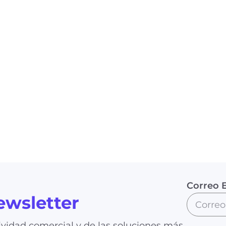
Correo E
ewsletter
vidad comercial y de las soluciones más