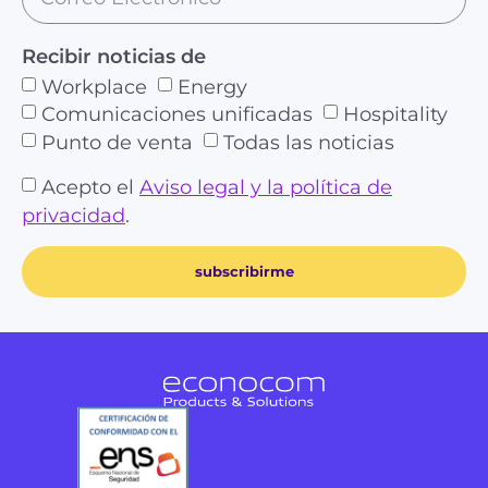
Recibir noticias de
Workplace
Energy
Comunicaciones unificadas
Hospitality
Punto de venta
Todas las noticias
Acepto el
Aviso legal y la política de
privacidad
.
subscribirme