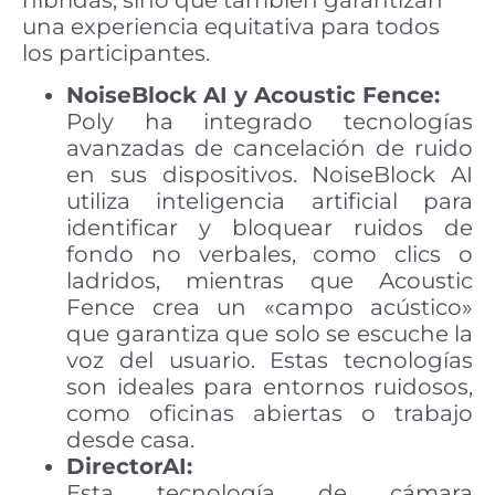
híbridas, sino que también garantizan
una experiencia equitativa para todos
los participantes.
NoiseBlock AI y Acoustic Fence:
Poly ha integrado tecnologías
avanzadas de cancelación de ruido
en sus dispositivos. NoiseBlock AI
utiliza inteligencia artificial para
identificar y bloquear ruidos de
fondo no verbales, como clics o
ladridos, mientras que Acoustic
Fence crea un «campo acústico»
que garantiza que solo se escuche la
voz del usuario. Estas tecnologías
son ideales para entornos ruidosos,
como oficinas abiertas o trabajo
desde casa.
DirectorAI:
Esta tecnología de cámara