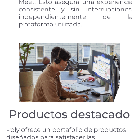
Meet. Esto asegura una experiencia
consistente y sin interrupciones,
independientemente de la
plataforma utilizada.
Productos destacado
Poly ofrece un portafolio de productos
diseñados para satisfacer las