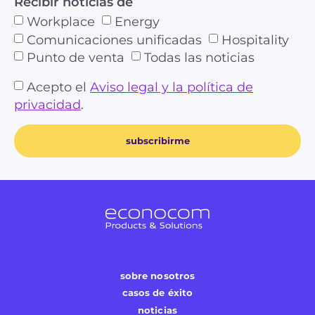
Recibir noticias de
Workplace
Energy
Comunicaciones unificadas
Hospitality
Punto de venta
Todas las noticias
Acepto el
Aviso legal y la política de
privacidad
.
subscribirme
sobre nosotros
casos de éxito
noticias