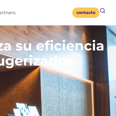
artners
contacto
a su eficiencia
rugerizados