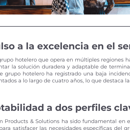
so a la excelencia en el se
rupo hotelero que opera en múltiples regiones h
ar la solución duradera y adaptable de terminal
te grupo hotelero ha registrado una baja inciden
ados a lo largo de cuatro años, lo que destaca la 
abilidad a dos perfiles cla
Products & Solutions ha sido fundamental en est
 para satisfacer las necesidades específicas del 