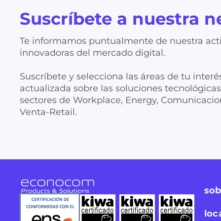
Suscríbete a nuestra n
Te informamos puntualmente de nuestra acti
innovadoras del mercado digital.
Suscríbete y selecciona las áreas de tu interé
actualizada sobre las soluciones tecnológic
sectores de Workplace, Energy, Comunicacion
Venta-Retail.
sob
loc