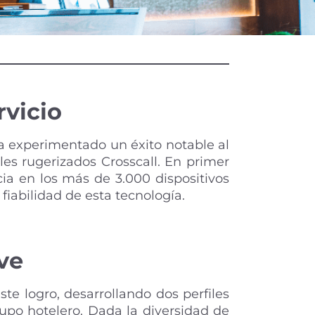
rvicio
a experimentado un éxito notable al
es rugerizados Crosscall. En primer
cia en los más de 3.000 dispositivos
fiabilidad de esta tecnología.
ve
e logro, desarrollando dos perfiles
grupo hotelero. Dada la diversidad de