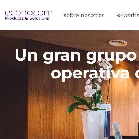
sobre nosotros
experti
Un gran grupo 
operativa 