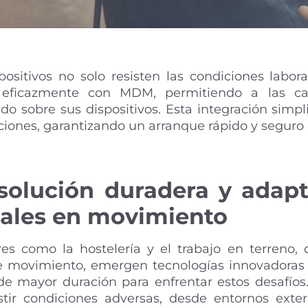
positivos no solo resisten las condiciones labor
 eficazmente con MDM, permitiendo a las ca
ado sobre sus dispositivos. Esta integración simpli
ciones, garantizando un arranque rápido y seguro 
solución duradera y adapt
rales en movimiento
res como la hostelería y el trabajo en terreno,
e movimiento, emergen tecnologías innovadoras c
de mayor duración para enfrentar estos desafíos.
stir condiciones adversas, desde entornos exter