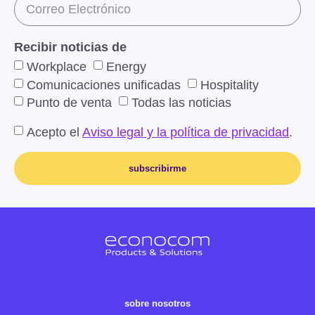
Recibir noticias de
Workplace
Energy
Comunicaciones unificadas
Hospitality
Punto de venta
Todas las noticias
Acepto el
Aviso legal y la política de privacidad
.
subscribirme
sobre nosotros