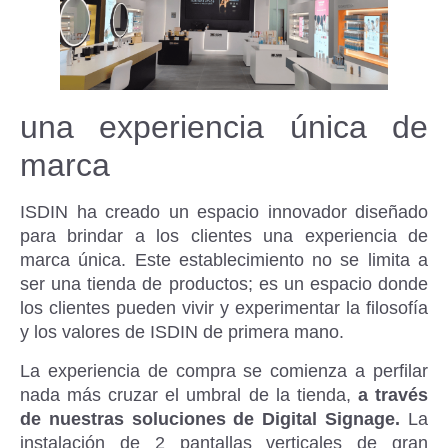
una experiencia única de
marca
ISDIN ha creado un espacio innovador diseñado
para brindar a los clientes una experiencia de
marca única. Este establecimiento no se limita a
ser una tienda de productos; es un espacio donde
los clientes pueden vivir y experimentar la filosofía
y los valores de ISDIN de primera mano.
La experiencia de compra se comienza a perfilar
nada más cruzar el umbral de la tienda,
a través
de nuestras soluciones de Digital Signage.
La
instalación de 2 pantallas verticales de gran