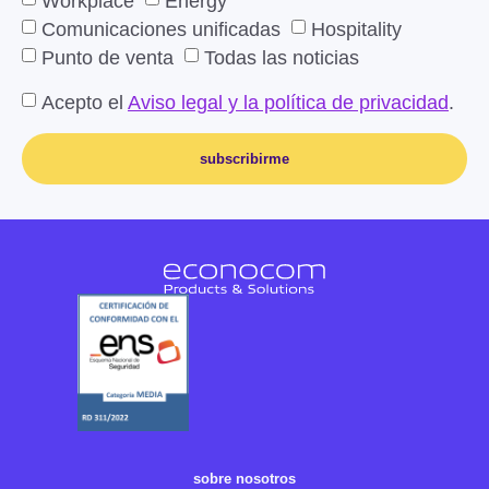
Workplace
Energy
Comunicaciones unificadas
Hospitality
Punto de venta
Todas las noticias
Acepto el
Aviso legal y la política de privacidad
.
subscribirme
sobre nosotros