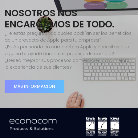
NOSOTROS NOS
ENCARGAMOS DE TODO.
¿Te estás preguntando cuáles podrían ser los beneficios
de un proyecto de Apple para tu empresa?
¿Estás pensando en cambiarte a Apple y necesitas que
alguien te ayude durante el proceso de cambio?
¿Desea mejorar sus procesos comerciales para mejorar
la experiencia de sus clientes?
MÁS INFORMACIÓN